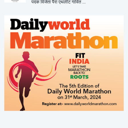
पदक विजेता पैरा एथलीट गावित ...