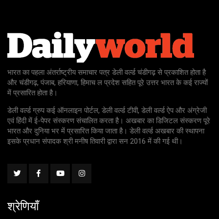
भारत का पहला अंतर्राष्ट्रीय समाचार पत्र डेली वर्ल्ड चंडीगढ़ से प्रकाशित होता है
और चंडीगढ़, पंजाब, हरियाणा, हिमाच ल प्रदेश सहित पूरे उत्तर भारत के कई राज्यों
में प्रसारित होता है।
डेली वर्ल्ड ग्रुप कई ऑनलाइन पोर्टल, डेली वर्ल्ड टीवी, डेली वर्ल्ड ऐप और अंग्रेजी
एवं हिंदी में ई-पेपर संस्करण संचालित करता है। अखबार का डिजिटल संस्करण पूरे
भारत और दुनिया भर में प्रसारित किया जाता है। डेली वर्ल्ड अखबार की स्थापना
इसके प्रधान संपादक श्री मनीष तिवारी द्वारा सन 2016 में की गई थी।
श्रेणियाँ