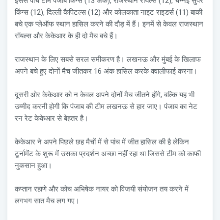
इससे पांच टीम पंजाब किंग्स (13 अंक), राजस्थान रॉयल्स (12), चेन्नई सुपर
किंग्स (12), दिल्ली कैपिटल्स (12) और कोलकाता नाइट राइडर्स (11) बाकी
बचे एक प्लेऑफ स्थान हासिल करने की दौड़ में हैं। इनमें से केवल राजस्थान
रॉयल्स और केकेआर के ही दो मैच बचे हैं।
राजस्थान के लिए सबसे सरल समीकरण है। लखनऊ और मुंबई के खिलाफ
अपने बचे हुए दोनों मैच जीतकर 16 अंक हासिल करके क्वालीफाई करना।
दूसरी ओर केकेआर को न केवल अपने दोनों मैच जीतने होंगे, बल्कि यह भी
उम्मीद करनी होगी कि पंजाब की टीम लखनऊ से हार जाए। पंजाब का नेट
रन रेट केकेआर से बेहतर है।
केकेआर ने अपने पिछले छह मैचों में से पांच में जीत हासिल की है लेकिन
टूर्नामेंट के शुरू में उसका प्रदर्शन अच्छा नहीं रहा था जिससे टीम को काफी
नुकसान हुआ।
कप्तान रहाणे और कोच अभिषेक नायर को विजयी संयोजन तय करने में
लगभग सात मैच लग गए।