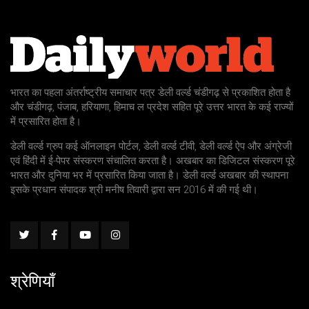
भारत का पहला अंतर्राष्ट्रीय समाचार पत्र डेली वर्ल्ड चंडीगढ़ से प्रकाशित होता है
और चंडीगढ़, पंजाब, हरियाणा, हिमाच ल प्रदेश सहित पूरे उत्तर भारत के कई राज्यों
में प्रसारित होता है।
डेली वर्ल्ड ग्रुप कई ऑनलाइन पोर्टल, डेली वर्ल्ड टीवी, डेली वर्ल्ड ऐप और अंग्रेजी
एवं हिंदी में ई-पेपर संस्करण संचालित करता है। अखबार का डिजिटल संस्करण पूरे
भारत और दुनिया भर में प्रसारित किया जाता है। डेली वर्ल्ड अखबार की स्थापना
इसके प्रधान संपादक श्री मनीष तिवारी द्वारा सन 2016 में की गई थी।
श्रेणियाँ