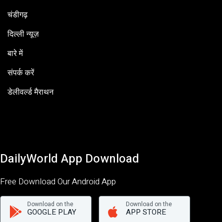
चंडीगढ़
दिल्ली न्यूज़
बारे में
संपर्क करें
डेलीवर्ल्ड मैराथन
DailyWorld App Download
Free Download Our Android App
Download on the
Download on the
GOOGLE PLAY
APP STORE