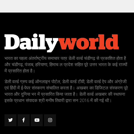
भारत का पहला अंतर्राष्ट्रीय समाचार पत्र डेली वर्ल्ड चंडीगढ़ से प्रकाशित होता है
और चंडीगढ़, पंजाब, हरियाणा, हिमाच ल प्रदेश सहित पूरे उत्तर भारत के कई राज्यों
में प्रसारित होता है।
डेली वर्ल्ड ग्रुप कई ऑनलाइन पोर्टल, डेली वर्ल्ड टीवी, डेली वर्ल्ड ऐप और अंग्रेजी
एवं हिंदी में ई-पेपर संस्करण संचालित करता है। अखबार का डिजिटल संस्करण पूरे
भारत और दुनिया भर में प्रसारित किया जाता है। डेली वर्ल्ड अखबार की स्थापना
इसके प्रधान संपादक श्री मनीष तिवारी द्वारा सन 2016 में की गई थी।