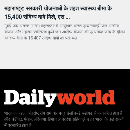
महाराष्ट्र: सरकारी योजनाओं के तहत स्वास्थ्य बीमा के
15,400 संदिग्ध दावे मिले, एस ...
मुंबई, पांच अगस्त (भाषा) महाराष्ट्र में आयुष्मान भारत-प्रधानमंत्री जन आरोग्य
योजना और महात्मा ज्योतिराव फुले जन आरोग्य योजना की प्रारंभिक जांच के दौरान
स्वास्थ्य बीमा के 15,407 संदिग्ध दावों का पता चल ...
भारत का पहला अंतर्राष्ट्रीय समाचार पत्र डेली वर्ल्ड चंडीगढ़ से प्रकाशित होता है
और चंडीगढ़, पंजाब, हरियाणा, हिमाच ल प्रदेश सहित पूरे उत्तर भारत के कई राज्यों
में प्रसारित होता है।